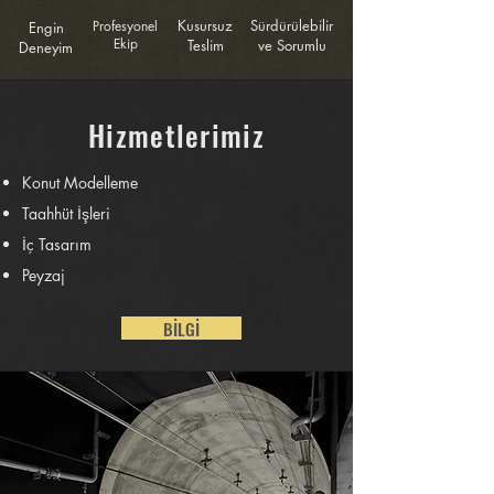
Kusursuz
Sürdürülebilir
Profesyonel
Engin
Ekip
Teslim
ve Sorumlu
Deneyim
Hizmetlerimiz
Konut Modelleme
Taahhüt İşleri
İç Tasarım
Peyzaj
BİLGİ